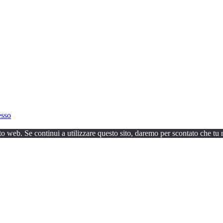
esso
to web. Se continui a utilizzare questo sito, daremo per scontato che tu n