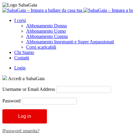
I corsi
Abbonamento Donna
Abbonamento Uomo
Abbonamento Coppia
Abbonamento Insegnanti e Super Appassionati
Corsi scaricabili
Chi Siamo
Contatti
Login
Accedi a SalsaGaia
Username or Email Address
Password
|
Password smarrita?