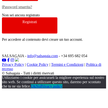
|
Password smarrita?
Non sei ancora registrato
Registrati
Per accedere al contenuto devi creare un tuo account.
SALSAGAIA
-
info@salsagaia.com
- +34 695 682 054
Privacy Policy
|
Cookie Policy
|
Termini e Condizioni
|
Politica di
recesso
© Salsagaia - Tutti i diritti riservati
Utilizziamo i cookie per assicurarti la migliore esperienza sul nostro
sito web. Se continui a utilizzare questo sito, daremo per scontato
che tu ne sia felice.
Ok
No
Privacy policy