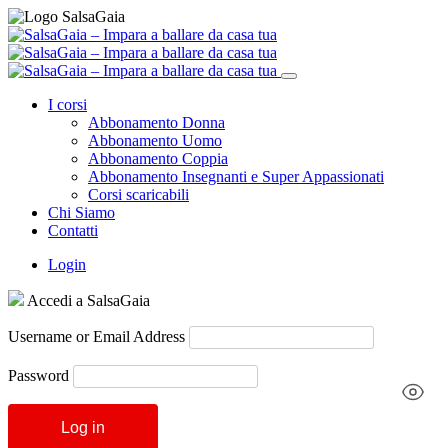
I corsi
Abbonamento Donna
Abbonamento Uomo
Abbonamento Coppia
Abbonamento Insegnanti e Super Appassionati
Corsi scaricabili
Chi Siamo
Contatti
Login
Accedi a SalsaGaia
Username or Email Address
Password