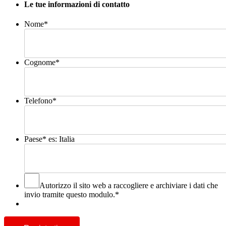
Le tue informazioni di contatto
Nome
*
Cognome
*
Telefono
*
Paese
*
es: Italia
Autorizzo il sito web a raccogliere e archiviare i dati che
invio tramite questo modulo.
*