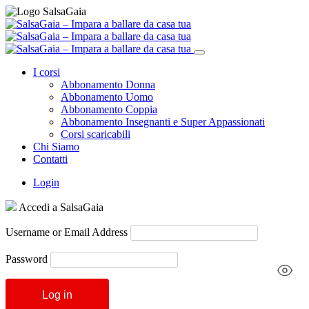
I corsi
Abbonamento Donna
Abbonamento Uomo
Abbonamento Coppia
Abbonamento Insegnanti e Super Appassionati
Corsi scaricabili
Chi Siamo
Contatti
Login
Accedi a SalsaGaia
Username or Email Address
Password