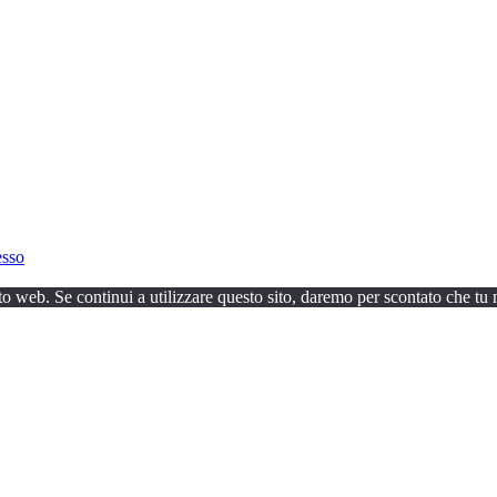
esso
to web. Se continui a utilizzare questo sito, daremo per scontato che tu n