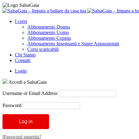
I corsi
Abbonamento Donna
Abbonamento Uomo
Abbonamento Coppia
Abbonamento Insegnanti e Super Appassionati
Corsi scaricabili
Chi Siamo
Contatti
Login
Accedi a SalsaGaia
Username or Email Address
Password
|
Password smarrita?