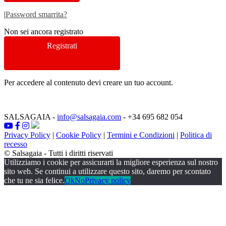
|
Password smarrita?
Non sei ancora registrato
Registrati
Per accedere al contenuto devi creare un tuo account.
SALSAGAIA
-
info@salsagaia.com
- +34 695 682 054
Privacy Policy
|
Cookie Policy
|
Termini e Condizioni
|
Politica di
recesso
© Salsagaia - Tutti i diritti riservati
Utilizziamo i cookie per assicurarti la migliore esperienza sul nostro
sito web. Se continui a utilizzare questo sito, daremo per scontato
che tu ne sia felice.
Ok
No
Privacy policy