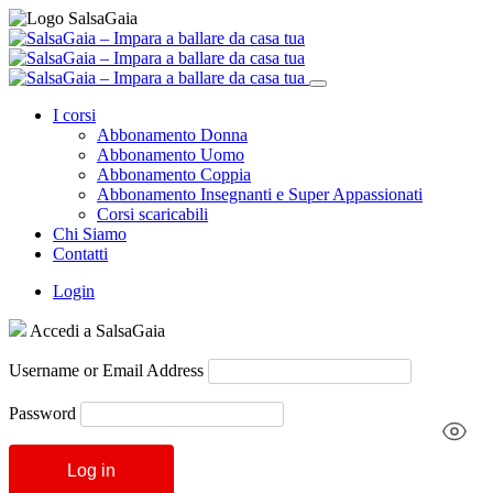
I corsi
Abbonamento Donna
Abbonamento Uomo
Abbonamento Coppia
Abbonamento Insegnanti e Super Appassionati
Corsi scaricabili
Chi Siamo
Contatti
Login
Accedi a SalsaGaia
Username or Email Address
Password