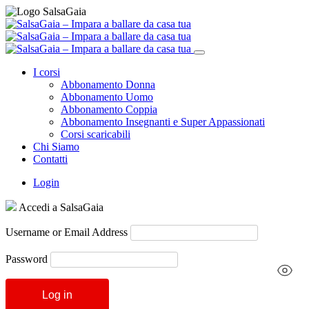
I corsi
Abbonamento Donna
Abbonamento Uomo
Abbonamento Coppia
Abbonamento Insegnanti e Super Appassionati
Corsi scaricabili
Chi Siamo
Contatti
Login
Accedi a SalsaGaia
Username or Email Address
Password