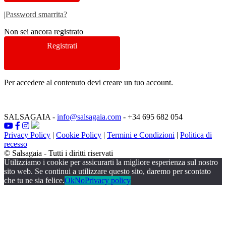
|
Password smarrita?
Non sei ancora registrato
Registrati
Per accedere al contenuto devi creare un tuo account.
SALSAGAIA
-
info@salsagaia.com
- +34 695 682 054
Privacy Policy
|
Cookie Policy
|
Termini e Condizioni
|
Politica di
recesso
© Salsagaia - Tutti i diritti riservati
Utilizziamo i cookie per assicurarti la migliore esperienza sul nostro
sito web. Se continui a utilizzare questo sito, daremo per scontato
che tu ne sia felice.
Ok
No
Privacy policy